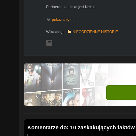
Partnerem odcinka jest Netia.
⓾ ⓽ ⓼… Odliczanie czas zacząć! Dyszka faktów, ciekaw
pokaż cały opis
raz cię rozbawią, a kiedy indziej wzruszą do łez. Od te
wydarzenia, aż do najdziwniejszych wynalazków.
W katalogu:
NIECODZIENNE HISTORIE
☠
Współpraca: marta.wolosik@mediakraft.tv
Ⓢ Subskrybuj kanał:
https://www.youtube.com/user/t
ⓕ Polajkuj facebooka:
http://www.facebook.com/Top
Ⓘ Sprawdź mój Instagram:
https://instagram.com/top
--
https://mediakraft.tv
https://www.facebook.com/Mediakrafttv
https://instagram.com/mediakraft.tv
https://twitter.com/mediakraftpl
https://www.youtube.com/user/Mediakraftpolska
Film wyprodukowany przez:
Mediakraft PL Sp. z o.o.
ul. Nowy Świat 60/8, 00-357 Warszawa
Managing Directors: Levent Gültan, Ryan Socash
Mediakraft PL Sp. z o.o. is a subsidiary of Mediakraf
Komentarze do: 10 zaskakujących fakt