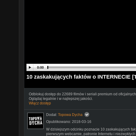
0:00
10 zaskakujących faktów o INTERNECIE
Odblokuj dostęp do 22689 filmów i seriali premium od oficjalnych
Oglądaj legalnie i w najlepszej jakości.
Włącz dostęp
Dodał:
Topowa Dycha
Opublikowano: 2018-03-16
W dzisiejszym odcinku poznacie 10 zaskakujących fakt
pierwszym webcamie, patronie Internetu i niezwykłych