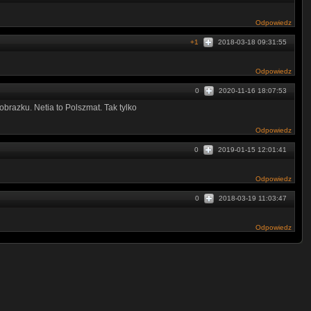
Odpowiedz
+1
2018-03-18 09:31:55
Odpowiedz
0
2020-11-16 18:07:53
brazku. Netia to Polszmat. Tak tylko
Odpowiedz
0
2019-01-15 12:01:41
Odpowiedz
0
2018-03-19 11:03:47
Odpowiedz