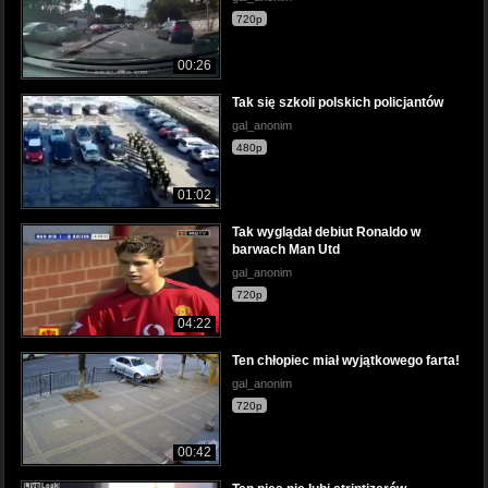
720p
00:26
Tak się szkoli polskich policjantów
gal_anonim
480p
01:02
Tak wyglądał debiut Ronaldo w
barwach Man Utd
gal_anonim
720p
04:22
Ten chłopiec miał wyjątkowego farta!
gal_anonim
720p
00:42