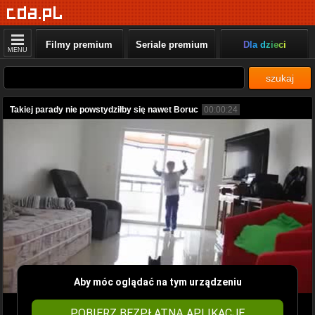
Filmy premium
Seriale premium
Dla dzieci
MENU
szukaj
Takiej parady nie powstydziłby się nawet Boruc
00:00:24
Aby móc oglądać na tym urządzeniu
POBIERZ BEZPŁATNĄ APLIKACJĘ