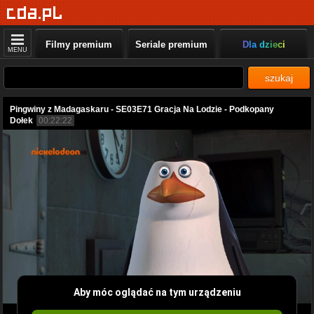
Filmy premium
Seriale premium
Dla dzieci
MENU
szukaj
Pingwiny z Madagaskaru - SE03E71 Gracja Na Lodzie - Podkopany
Dołek
00:22:22
Aby móc oglądać na tym urządzeniu