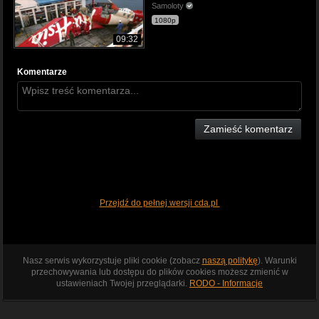
Samoloty
1080p
09:32
Komentarze
Zamieść komentarz
Przejdź do pełnej wersji cda.pl
Nasz serwis wykorzystuje pliki cookie (zobacz
naszą politykę
). Warunki
przechowywania lub dostępu do plików cookies możesz zmienić w
ustawieniach Twojej przeglądarki.
RODO - Informacje