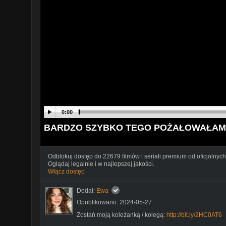
0:00
BARDZO SZYBKO TEGO POŻAŁOWAŁAM
Odblokuj dostęp do 22679 filmów i seriali premium od oficjalnych
Oglądaj legalnie i w najlepszej jakości.
Włącz dostęp
Dodał:
Ewa
Opublikowano: 2024-05-27
Zostań moją koleżanką / kolegą:
http://bit.ly/2HC0AT6