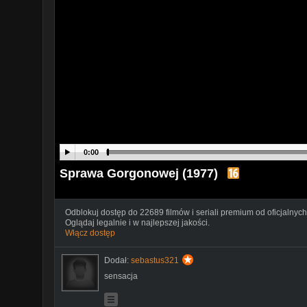
0:00
Sprawa Gorgonowej (1977)
Odblokuj dostęp do 22689 filmów i seriali premium od oficjalnych
Oglądaj legalnie i w najlepszej jakości.
Włącz dostęp
Dodał:
sebastus321
sensacja