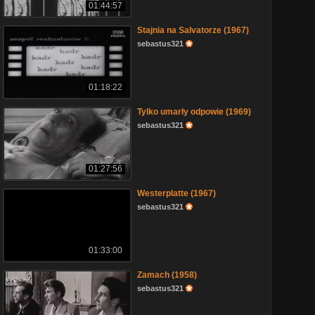
01:44:57
Stajnia na Salvatorze (1967)
sebastus321
01:18:22
Tylko umarły odpowie (1969)
sebastus321
01:27:56
Westerplatte (1967)
sebastus321
01:33:00
Zamach (1958)
sebastus321