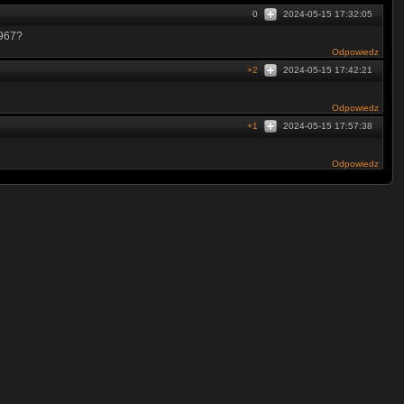
0
2024-05-15 17:32:05
1967?
Odpowiedz
+2
2024-05-15 17:42:21
Odpowiedz
+1
2024-05-15 17:57:38
Odpowiedz