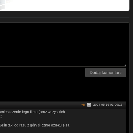
Dodaj komentarz
+8
2024-05-16 01:09:15
zamieszczenie tego filmu (oraz wszystkich
:)
śli tak, od razu z góry ślicznie dziękuję za