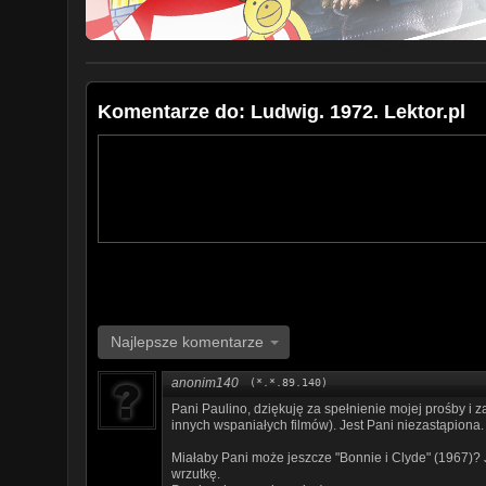
Komentarze do: Ludwig. 1972. Lektor.pl
Najlepsze komentarze
anonim140
(*.*.89.140)
Pani Paulino, dziękuję za spełnienie mojej prośby i 
innych wspaniałych filmów). Jest Pani niezastąpiona. 
Miałaby Pani może jeszcze "Bonnie i Clyde" (1967)? Je
wrzutkę.