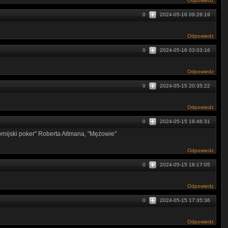
Odpowiedz
0
2024-05-16 09:28:19
Odpowiedz
0
2024-05-16 03:03:16
Odpowiedz
0
2024-05-15 20:35:22
Odpowiedz
0
2024-05-15 18:46:31
fornijski poker" Roberta Altmana, "Mężowie"
Odpowiedz
0
2024-05-15 18:17:05
Odpowiedz
0
2024-05-15 17:35:36
Odpowiedz