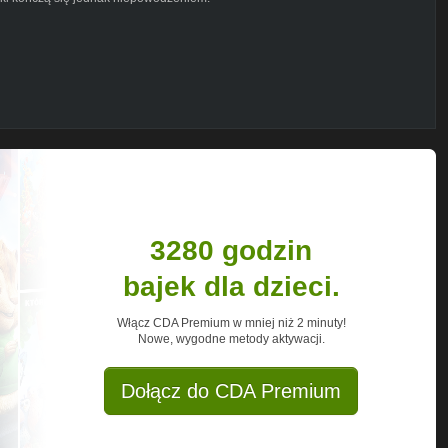
a bezkrytyczny stosunek autora do
3280 godzin
bajek dla dzieci.
Włącz CDA Premium w mniej niż 2 minuty!
Nowe, wygodne metody aktywacji.
Dołącz do CDA Premium