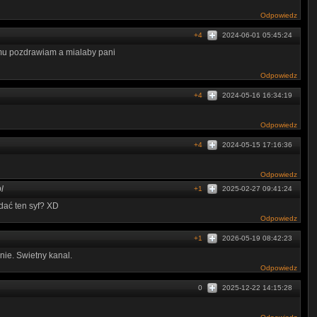
Odpowiedz
+4
2024-06-01 05:45:24
ilmu pozdrawiam a mialaby pani
Odpowiedz
+4
2024-05-16 16:34:19
Odpowiedz
+4
2024-05-15 17:16:36
Odpowiedz
l
+1
2025-02-27 09:41:24
ać ten syf? XD
Odpowiedz
+1
2026-05-19 08:42:23
ie. Swietny kanal.
Odpowiedz
0
2025-12-22 14:15:28