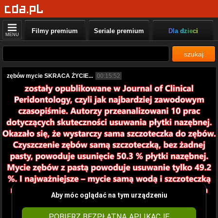
Filmy premium
Seriale premium
Dla dzieci
MENU
szukaj
zębów mycie SKRACA ŻYCIE...
00:15:52
Aby móc oglądać na tym urządzeniu
POBIERZ BEZPŁATNĄ APLIKACJĘ