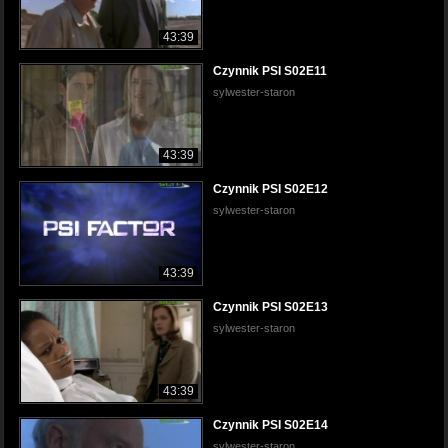
43:39
Czynnik PSI S02E11
sylwester-staron
43:39
Czynnik PSI S02E12
sylwester-staron
43:39
Czynnik PSI S02E13
sylwester-staron
43:39
Czynnik PSI S02E14
sylwester-staron