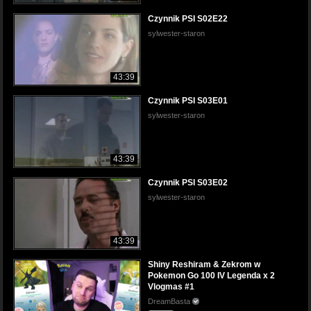
Czynnik PSI S02E22
sylwester-staron
43:39
Czynnik PSI S03E01
sylwester-staron
43:39
Czynnik PSI S03E02
sylwester-staron
43:39
Shiny Reshiram & Zekrom w
Pokemon Go 100 IV Legenda x 2
Vlogmas #1
DreamBasta