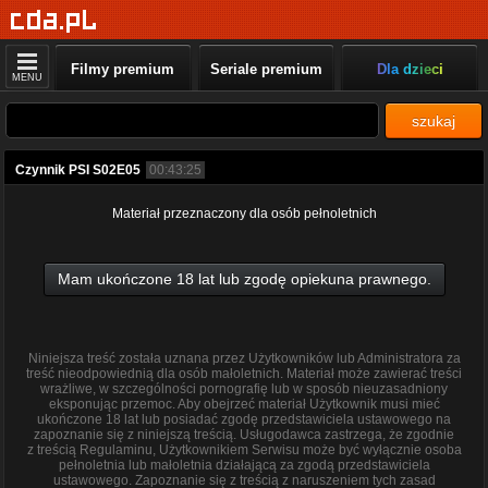
Filmy premium
Seriale premium
Dla dzieci
MENU
szukaj
Czynnik PSI S02E05
00:43:25
Materiał przeznaczony dla osób pełnoletnich
Mam ukończone 18 lat lub zgodę opiekuna prawnego.
Niniejsza treść została uznana przez Użytkowników lub Administratora za
treść nieodpowiednią dla osób małoletnich. Materiał może zawierać treści
wrażliwe, w szczególności pornografię lub w sposób nieuzasadniony
eksponując przemoc. Aby obejrzeć materiał Użytkownik musi mieć
ukończone 18 lat lub posiadać zgodę przedstawiciela ustawowego na
zapoznanie się z niniejszą treścią. Usługodawca zastrzega, że zgodnie
z treścią Regulaminu, Użytkownikiem Serwisu może być wyłącznie osoba
pełnoletnia lub małoletnia działającą za zgodą przedstawiciela
ustawowego. Zapoznanie się z treścią z naruszeniem tych zasad