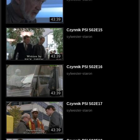
43:39
Czynnik PSI S02E15
sylwester-staron
43:39
Czynnik PSI S02E16
sylwester-staron
43:39
Czynnik PSI S02E17
sylwester-staron
43:39