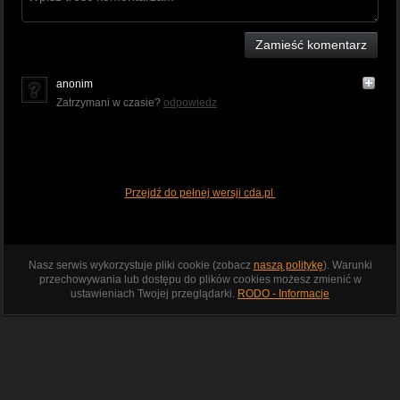
Zamieść komentarz
anonim
Zatrzymani w czasie?
odpowiedz
Przejdź do pełnej wersji cda.pl
Nasz serwis wykorzystuje pliki cookie (zobacz
naszą politykę
). Warunki
przechowywania lub dostępu do plików cookies możesz zmienić w
ustawieniach Twojej przeglądarki.
RODO - Informacje