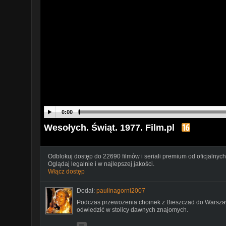
0:00
Wesołych. Świąt. 1977. Film.pl
Odblokuj dostęp do 22690 filmów i seriali premium od oficjalnych
Oglądaj legalnie i w najlepszej jakości.
Włącz dostęp
Dodał:
paulinagorni2007
Podczas przewożenia choinek z Bieszczad do Warsza
odwiedzić w stolicy dawnych znajomych.