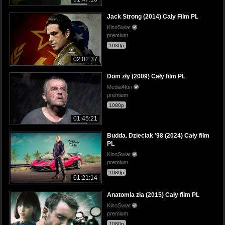
Jack Strong (2014) Cały Film PL
KinoSwiat
premium
1080p
02:02:37
Dom zły (2009) Cały film PL
Media4fun
premium
1080p
01:45:21
Budda. Dzieciak '98 (2024) Cały film
PL
KinoSwiat
premium
1080p
01:21:14
Anatomia zła (2015) Cały film PL
KinoSwiat
premium
1080p