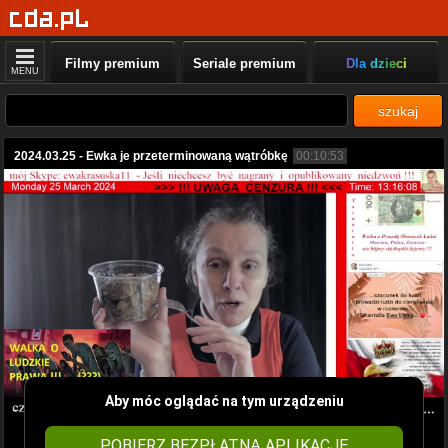
Filmy premium
Seriale premium
Dla dzieci
MENU
szukaj
2024.03.25 - Ewka je przeterminowaną wątróbkę
00:10:53
Aby móc oglądać na tym urządzeniu
POBIERZ BEZPŁATNĄ APLIKACJĘ