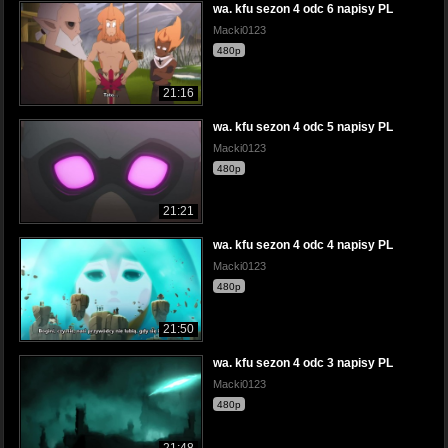
wa. kfu sezon 4 odc 6 napisy PL
Macki0123
480p
21:16
wa. kfu sezon 4 odc 5 napisy PL
Macki0123
480p
21:21
wa. kfu sezon 4 odc 4 napisy PL
Macki0123
480p
21:50
wa. kfu sezon 4 odc 3 napisy PL
Macki0123
480p
21:48