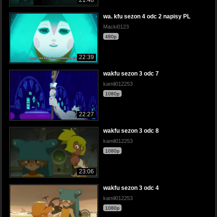
wa. kfu sezon 4 odc 2 napisy PL
Macki0123
480p
22:39
wakfu sezon 3 odc 7
kamil012253
1080p
22:27
wakfu sezon 3 odc 8
kamil012253
1080p
23:06
wakfu sezon 3 odc 4
kamil012253
1080p