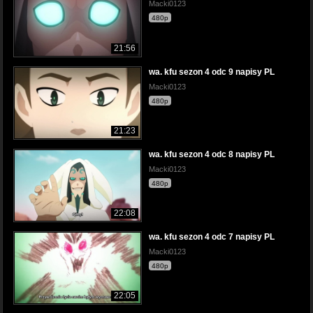
Macki0123
480p
21:56
wa. kfu sezon 4 odc 9 napisy PL
Macki0123
480p
21:23
wa. kfu sezon 4 odc 8 napisy PL
Macki0123
480p
22:08
wa. kfu sezon 4 odc 7 napisy PL
Macki0123
480p
22:05