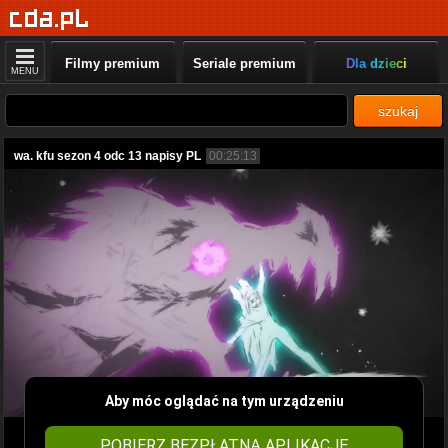
Filmy premium
Seriale premium
Dla dzieci
MENU
szukaj
wa. kfu sezon 4 odc 13 napisy PL
00:25:13
Aby móc oglądać na tym urządzeniu
POBIERZ BEZPŁATNĄ APLIKACJĘ