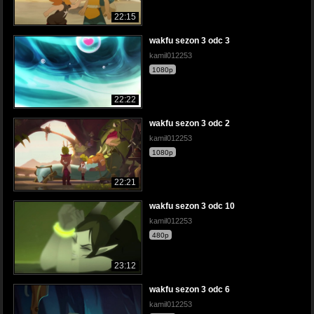
22:15
wakfu sezon 3 odc 3
kamil012253
1080p
22:22
wakfu sezon 3 odc 2
kamil012253
1080p
22:21
wakfu sezon 3 odc 10
kamil012253
480p
23:12
wakfu sezon 3 odc 6
kamil012253