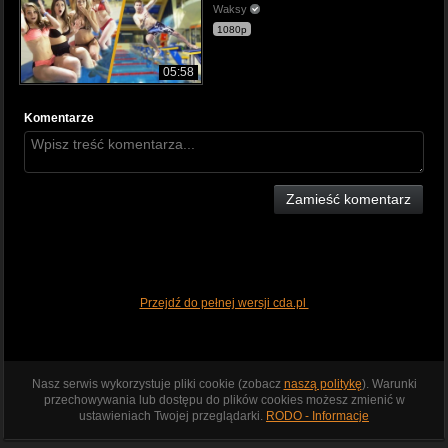
Waksy
1080p
05:58
Komentarze
Zamieść komentarz
Przejdź do pełnej wersji cda.pl
Nasz serwis wykorzystuje pliki cookie (zobacz
naszą politykę
). Warunki
przechowywania lub dostępu do plików cookies możesz zmienić w
ustawieniach Twojej przeglądarki.
RODO - Informacje