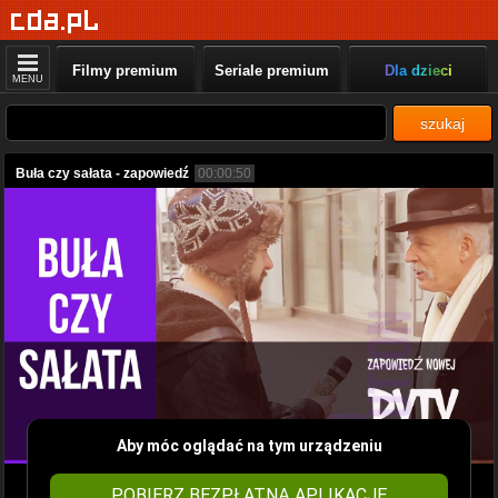
Filmy premium
Seriale premium
Dla dzieci
MENU
szukaj
Buła czy sałata - zapowiedź
00:00:50
Aby móc oglądać na tym urządzeniu
POBIERZ BEZPŁATNĄ APLIKACJĘ