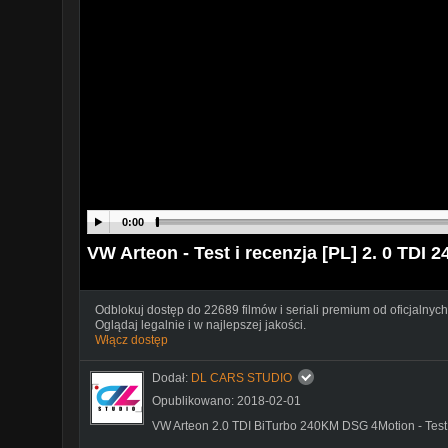
0:00
VW Arteon - Test i recenzja [PL] 2. 0 TD
Odblokuj dostęp do 22689 filmów i seriali premium od oficjalnych
Oglądaj legalnie i w najlepszej jakości.
Włącz dostęp
Dodał:
DL CARS STUDIO
Opublikowano: 2018-02-01
VW Arteon 2.0 TDI BiTurbo 240KM DSG 4Motion - Test 