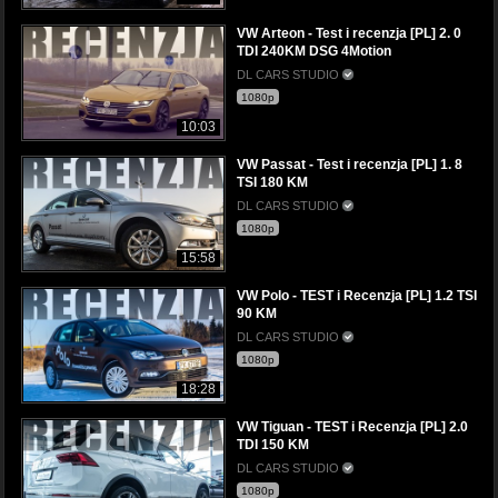
VW Arteon - Test i recenzja [PL] 2. 0
TDI 240KM DSG 4Motion
DL CARS STUDIO
1080p
10:03
VW Passat - Test i recenzja [PL] 1. 8
TSI 180 KM
DL CARS STUDIO
1080p
15:58
VW Polo - TEST i Recenzja [PL] 1.2 TSI
90 KM
DL CARS STUDIO
1080p
18:28
VW Tiguan - TEST i Recenzja [PL] 2.0
TDI 150 KM
DL CARS STUDIO
1080p