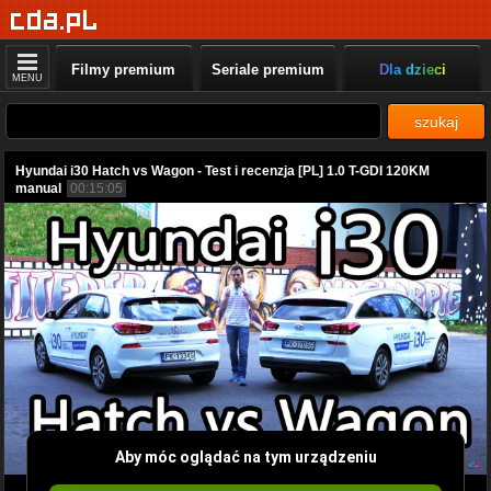
Filmy premium
Seriale premium
Dla dzieci
MENU
szukaj
Hyundai i30 Hatch vs Wagon - Test i recenzja [PL] 1.0 T-GDI 120KM
manual
00:15:05
Aby móc oglądać na tym urządzeniu