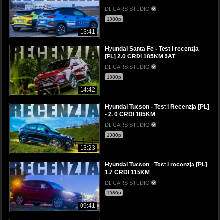
DL CARS STUDIO
1080p
13:41
Hyundai Santa Fe - Test i recenzja
[PL] 2.0 CRDi 185KM 6AT
DL CARS STUDIO
1080p
14:42
Hyundai Tucson - Test i Recenzja [PL]
- 2. 0 CRDI 185KM
DL CARS STUDIO
1080p
13:23
Hyundai Tucson - Test i recenzja [PL]
1.7 CRDI 115KM
DL CARS STUDIO
1080p
09:41