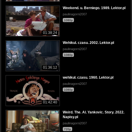
Weekend. u. Berniego. 1989. Lektor.pl
paulinagorni2007
1080p
01:38:24
Wehikul. czasu. 2002. Lektor.pl
paulinagorni2007
1080p
01:36:12
wehikuł. czasu. 1960. Lektor.pl
paulinagorni2007
1080p
01:42:40
Weird. The. Al. Yankovic. Story. 2022.
Napisy.pl
paulinagorni2007
720p