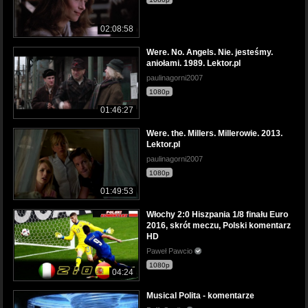
02:08:58
Were. No. Angels. Nie. jesteśmy.
aniołami. 1989. Lektor.pl
paulinagorni2007
1080p
01:46:27
Were. the. Millers. Millerowie. 2013.
Lektor.pl
paulinagorni2007
1080p
01:49:53
Włochy 2:0 Hiszpania 1/8 finału Euro
2016, skrót meczu, Polski komentarz
HD
Paweł Pawcio
1080p
04:24
Musical Polita - komentarze