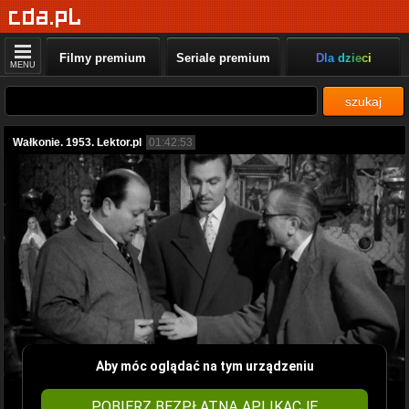
Filmy premium
Seriale premium
Dla dzieci
MENU
szukaj
Wałkonie. 1953. Lektor.pl
01:42:53
Aby móc oglądać na tym urządzeniu
POBIERZ BEZPŁATNĄ APLIKACJĘ