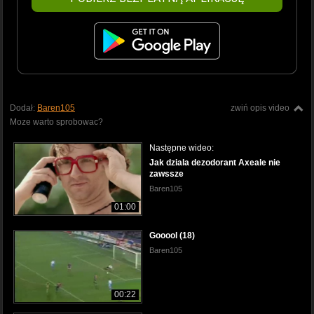
Dodał:
Baren105
zwiń opis video
Moze warto sprobowac?
Następne wideo:
Jak dziala dezodorant Axeale nie
zawssze
Baren105
01:00
Gooool (18)
Baren105
00:22