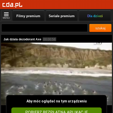
Filmy premium
Seriale premium
Dla dzieci
MENU
szukaj
Jak dziala dezodorant Axe
00:00:58
Aby móc oglądać na tym urządzeniu
POBIERZ BEZPŁATNĄ APLIKACJĘ