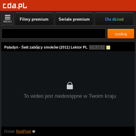
Filmy premium
Seriale premium
Dla dzieci
MENU
szukaj
Paladyn - Świt zabójcy smoków (2011) Lektor PL
01:37:32
To wideo jest niedostępne w Twoim kraju
Dodał:
RedPixel