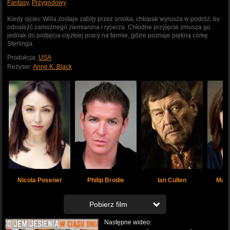
Fantasy
,
Przygodowy
Kiedy ojciec Willa zostaje zabity przez smoka, chłopak wyrusza w podróż, by
odnaleźć zamożnego ziemianina i rycerza. Chłodne przyjęcie zmusza go
jednak do podjęcia ciężkiej pracy na farmie, gdzie poznaje piękną córkę
Sterlinga.
Produkcja:
USA
Reżyser:
Anne K. Black
Nicola Posener
Philip Brodie
Ian Cullen
Magg
Pobierz film
Następne wideo:
Bardzo wysoka (1080p) 4.25 GB