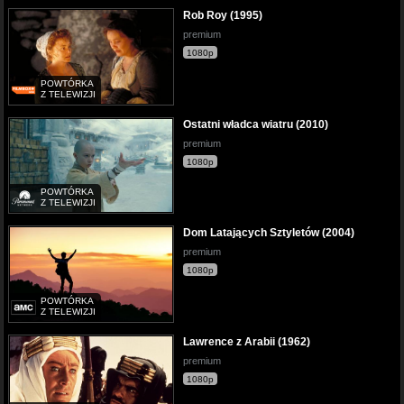
Rob Roy (1995)
premium
1080p
POWTÓRKA
Z TELEWIZJI
Ostatni władca wiatru (2010)
premium
1080p
POWTÓRKA
Z TELEWIZJI
Dom Latających Sztyletów (2004)
premium
1080p
POWTÓRKA
Z TELEWIZJI
Lawrence z Arabii (1962)
premium
1080p