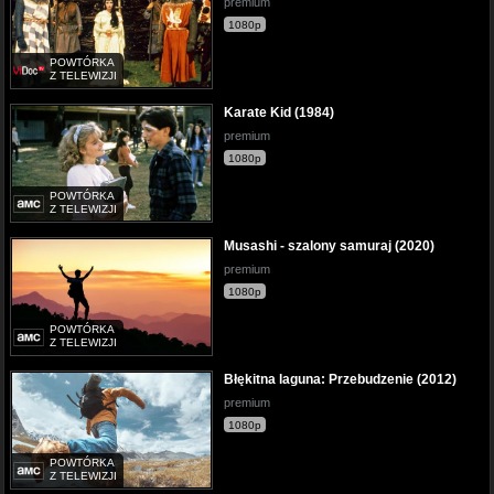
premium
1080p
POWTÓRKA
Z TELEWIZJI
Karate Kid (1984)
premium
1080p
POWTÓRKA
Z TELEWIZJI
Musashi - szalony samuraj (2020)
premium
1080p
POWTÓRKA
Z TELEWIZJI
Błękitna laguna: Przebudzenie (2012)
premium
1080p
POWTÓRKA
Z TELEWIZJI