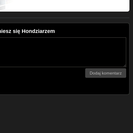
iesz się Hondziarzem
Dodaj komentarz