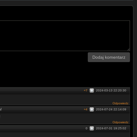
Dodaj komentarz
+7
2024-03-13 22:20:30
Odpowiedz
l
+4
2024-07-24 22:14:09
!
Odpowiedz
0
2024-07-31 19:25:02