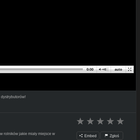
0:00
auto
 dystrybutorów!
w rolników jakie miały miejsce w
Embed
Zgłoś