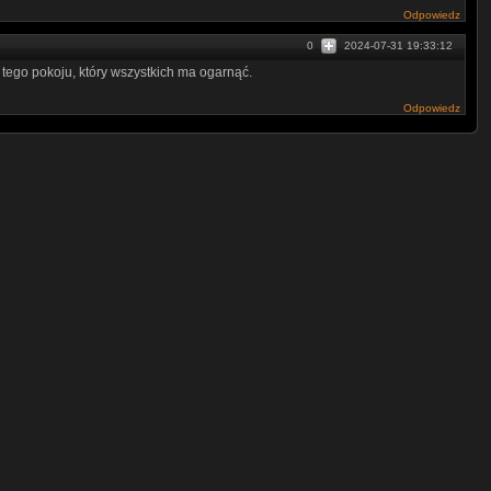
Odpowiedz
0
2024-07-31 19:33:12
zja tego pokoju, który wszystkich ma ogarnąć.
Odpowiedz