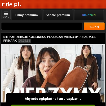
Filmy premium
Seriale premium
Dla dzieci
MENU
szukaj
NIE POTRZEBUJE KOLEJNEGO PŁASZCZA! MIERZYMY ASOS, M&S,
PRIMARK
00:25:14
Aby móc oglądać na tym urządzeniu