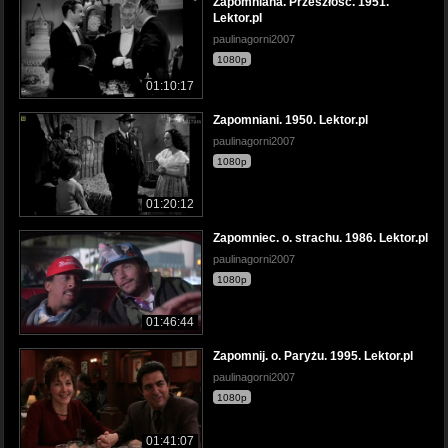
Zapomniana. Przeszłość. 1951.
Lektor.pl
paulinagorni2007
1080p
01:10:17
Zapomniani. 1950. Lektor.pl
paulinagorni2007
1080p
01:20:12
Zapomniec. o. strachu. 1986. Lektor.pl
paulinagorni2007
1080p
01:46:44
Zapomnij. o. Paryżu. 1995. Lektor.pl
paulinagorni2007
1080p
01:41:07