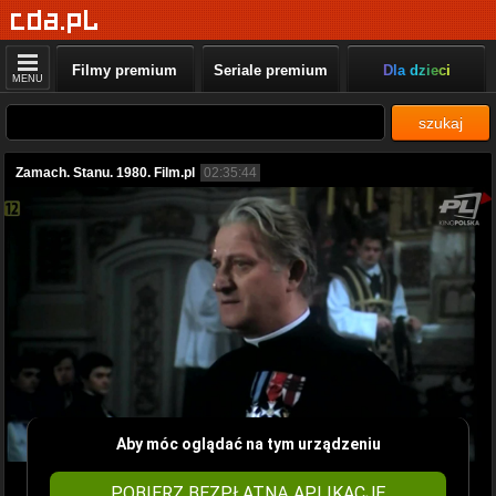
Filmy premium
Seriale premium
Dla dzieci
MENU
szukaj
Zamach. Stanu. 1980. Film.pl
02:35:44
Aby móc oglądać na tym urządzeniu
POBIERZ BEZPŁATNĄ APLIKACJĘ