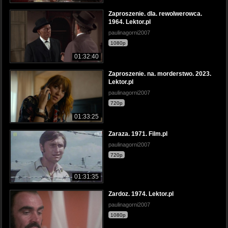
Zaproszenie. dla. rewolwerowca.
1964. Lektor.pl
paulinagorni2007
1080p
01:32:40
Zaproszenie. na. morderstwo. 2023.
Lektor.pl
paulinagorni2007
720p
01:33:25
Zaraza. 1971. Film.pl
paulinagorni2007
720p
01:31:35
Zardoz. 1974. Lektor.pl
paulinagorni2007
1080p