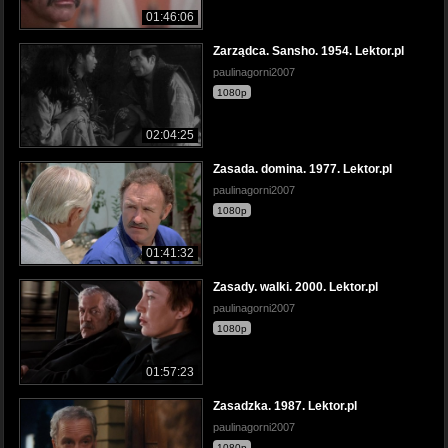
01:46:06
Zarządca. Sansho. 1954. Lektor.pl
paulinagorni2007
1080p
02:04:25
Zasada. domina. 1977. Lektor.pl
paulinagorni2007
1080p
01:41:32
Zasady. walki. 2000. Lektor.pl
paulinagorni2007
1080p
01:57:23
Zasadzka. 1987. Lektor.pl
paulinagorni2007
1080p