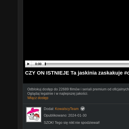
0:00
CZY ON ISTNIEJE Ta jaskinia zaskakuje #c
Odblokuj dostęp do 22689 filmów i seriali premium od oficjalnych
Oglądaj legalnie i w najlepszej jakości.
Włącz dostęp
Dodał:
KowalscyTeam
Opublikowano: 2024-01-30
SZOK! Tego się nikt nie spodziewał!