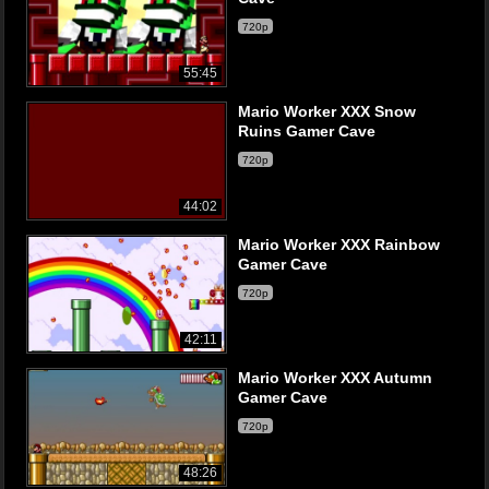
720p
55:45
Mario Worker XXX Snow
Ruins Gamer Cave
720p
44:02
Mario Worker XXX Rainbow
Gamer Cave
720p
42:11
Mario Worker XXX Autumn
Gamer Cave
720p
48:26