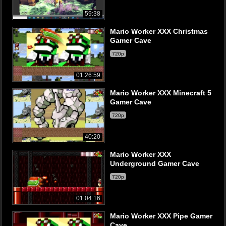
59:38
Mario Worker XXX Christmas
Gamer Cave
720p
01:26:59
Mario Worker XXX Minecraft 5
Gamer Cave
720p
40:20
Mario Worker XXX
Underground Gamer Cave
720p
01:04:16
Mario Worker XXX Pipe Gamer
Cave