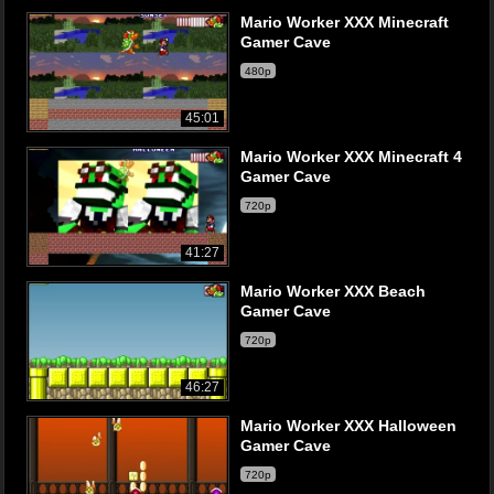
Mario Worker XXX Minecraft
Gamer Cave
480p
45:01
Mario Worker XXX Minecraft 4
Gamer Cave
720p
41:27
Mario Worker XXX Beach
Gamer Cave
720p
46:27
Mario Worker XXX Halloween
Gamer Cave
720p