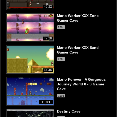
46:22
Mario Worker XXX Zone
Gamer Cave
720p
47:28
Mario Worker XXX Sand
Gamer Cave
720p
44:46
Mario Forever - A Gorgeous
Journey World 0 - 3 Gamer
Cave
720p
01:18:11
Destiny Cave