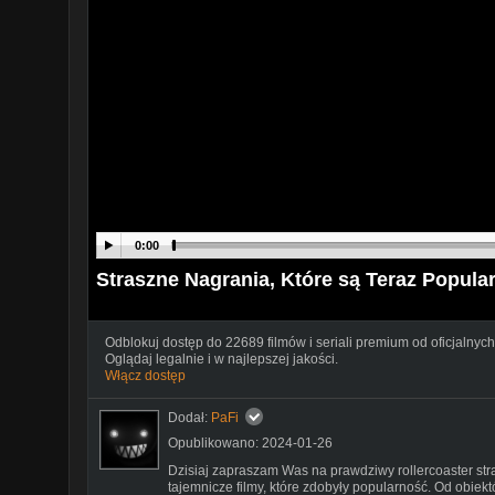
0:00
Straszne Nagrania, Które są Teraz Popula
Odblokuj dostęp do 22689 filmów i seriali premium od oficjalnych
Oglądaj legalnie i w najlepszej jakości.
Włącz dostęp
Dodał:
PaFi
Opublikowano: 2024-01-26
Dzisiaj zapraszam Was na prawdziwy rollercoaster str
tajemnicze filmy, które zdobyły popularność. Od obi