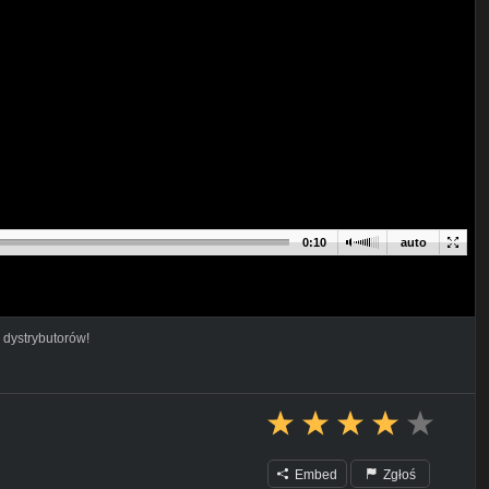
0:10
auto
 dystrybutorów!
Embed
Zgłoś