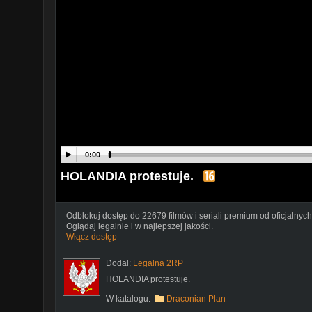
0:00
HOLANDIA protestuje.
Odblokuj dostęp do 22679 filmów i seriali premium od oficjalnych
Oglądaj legalnie i w najlepszej jakości.
Włącz dostęp
Dodał:
Legalna 2RP
HOLANDIA protestuje.
W katalogu:
Draconian Plan