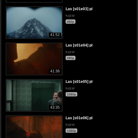
Las [s01e03] pl
kyjzar
480p
41:52
Las [s01e04] pl
kyjzar
480p
41:36
Las [s01e05] pl
kyjzar
1080p
43:35
Las [s01e06] pl
kyjzar
1080p