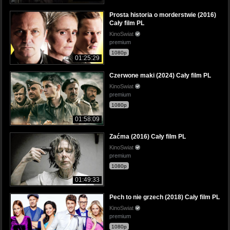
Prosta historia o morderstwie (2016)
Cały film PL
KinoSwiat
premium
1080p
01:25:29
Czerwone maki (2024) Cały film PL
KinoSwiat
premium
1080p
01:58:09
Zaćma (2016) Cały film PL
KinoSwiat
premium
1080p
01:49:33
Pech to nie grzech (2018) Cały film PL
KinoSwiat
premium
1080p