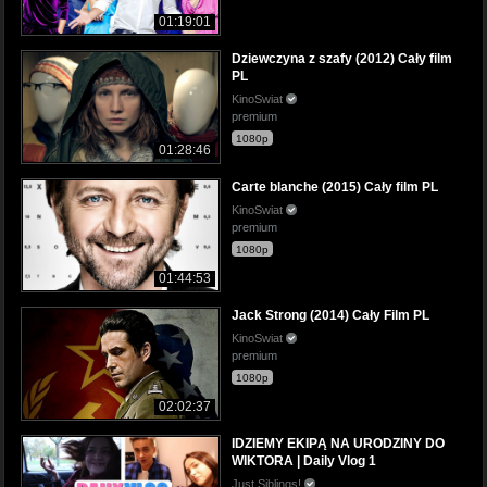
01:19:01
Dziewczyna z szafy (2012) Cały film
PL
KinoSwiat
premium
1080p
01:28:46
Carte blanche (2015) Cały film PL
KinoSwiat
premium
1080p
01:44:53
Jack Strong (2014) Cały Film PL
KinoSwiat
premium
1080p
02:02:37
IDZIEMY EKIPĄ NA URODZINY DO
WIKTORA | Daily Vlog 1
Just Siblings!