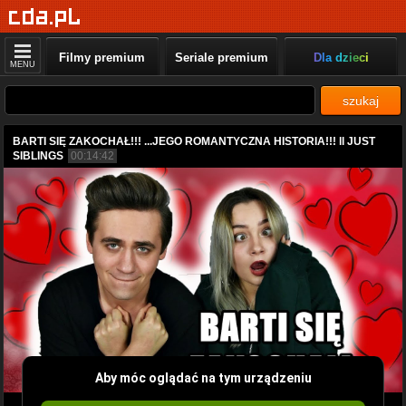
Filmy premium
Seriale premium
Dla dzieci
MENU
szukaj
BARTI SIĘ ZAKOCHAŁ!!! ...JEGO ROMANTYCZNA HISTORIA!!! ll JUST
SIBLINGS
00:14:42
Aby móc oglądać na tym urządzeniu