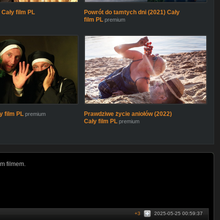
 Cały film PL
Powrót do tamtych dni (2021) Cały
film PL
premium
y film PL
Prawdziwe życie aniołów (2022)
premium
Cały film PL
premium
m filmem.
+3
2025-05-25 00:59:37