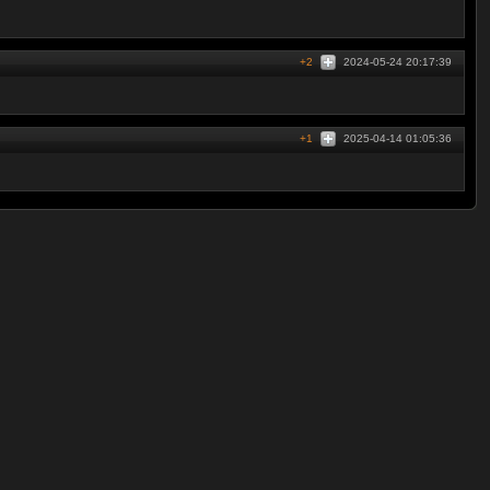
+2
2024-05-24 20:17:39
+1
2025-04-14 01:05:36