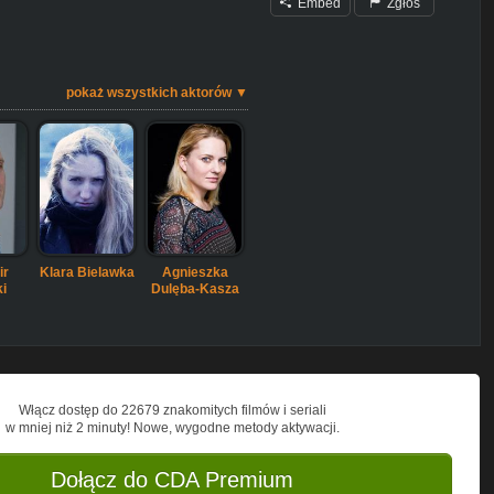
Embed
Zgłoś
pokaż wszystkich aktorów ▼
ir
Klara Bielawka
Agnieszka
i
Dulęba-Kasza
Włącz dostęp do 22679 znakomitych filmów i seriali
w mniej niż 2 minuty! Nowe, wygodne metody aktywacji.
Dołącz do CDA Premium