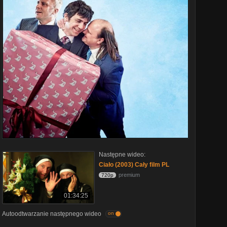
Następne wideo:
Ciało (2003) Cały film PL
premium
720p
01:34:25
Autoodtwarzanie następnego wideo
on