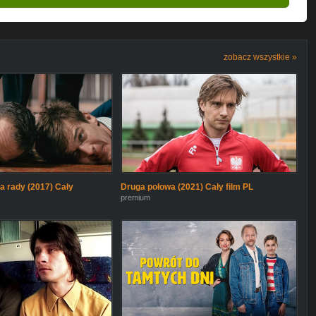
zobacz wszystkie »
a rady (2017) Cały
Druga połowa (2021) Cały film PL
premium