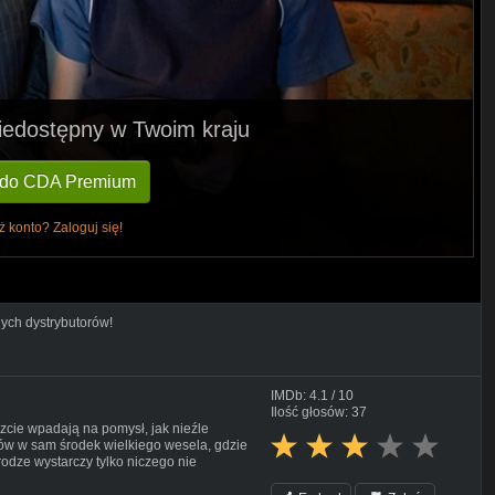
 niedostępny w Twoim kraju
 do CDA Premium
ż konto? Zaloguj się!
nych dystrybutorów!
IMDb: 4.1 / 10
Ilość głosów: 37
szcie wpadają na pomysł, jak nieźle
erów w sam środek wielkiego wesela, gdzie
rodze wystarczy tylko niczego nie