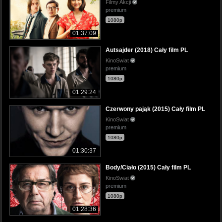
Filmy Akcji
premium
1080p
01:37:09
Autsajder (2018) Cały film PL
KinoSwiat
premium
1080p
01:29:24
Czerwony pająk (2015) Cały film PL
KinoSwiat
premium
1080p
01:30:37
Body/Ciało (2015) Cały film PL
KinoSwiat
premium
1080p
01:28:36