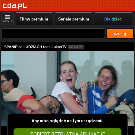
Filmy premium
Seriale premium
Dla dzieci
MENU
szukaj
SPANIE na LUDZIACH feat. LukasTV
00:04:50
Aby móc oglądać na tym urządzeniu
POBIERZ BEZPŁATNĄ APLIKACJĘ