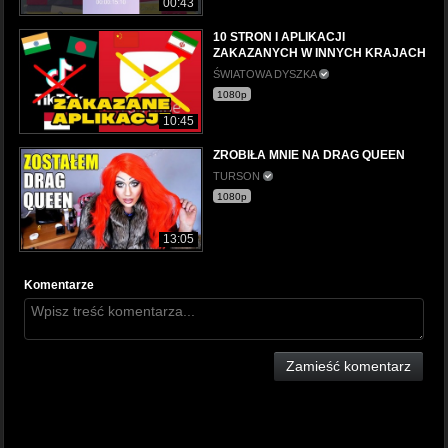
00:43
10 STRON I APLIKACJI
ZAKAZANYCH W INNYCH KRAJACH
ŚWIATOWA DYSZKA
1080p
10:45
ZROBIŁA MNIE NA DRAG QUEEN
TURSON
1080p
13:05
Komentarze
Zamieść komentarz