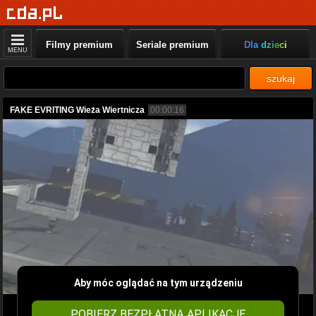
Filmy premium
Seriale premium
Dla dzieci
MENU
szukaj
FAKE EVRITING Wieża Wiertnicza
00:00:16
Aby móc oglądać na tym urządzeniu
POBIERZ BEZPŁATNĄ APLIKACJĘ