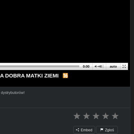
0:00
auto
A DOBRA MATKI ZIEMI
 dystrybutorów!
Embed
Zgłoś