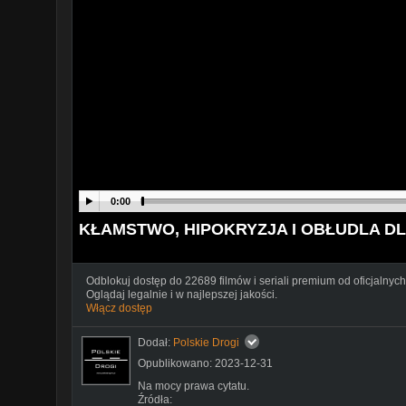
0:00
KŁAMSTWO, HIPOKRYZJA I OBŁUDLA DL
Odblokuj dostęp do 22689 filmów i seriali premium od oficjalnych
Oglądaj legalnie i w najlepszej jakości.
Włącz dostęp
Dodał:
Polskie Drogi
Opublikowano: 2023-12-31
Na mocy prawa cytatu.
Źródła: