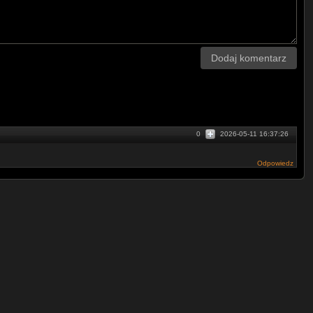
Dodaj komentarz
0
2026-05-11 16:37:26
Odpowiedz