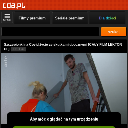
Filmy premium
Seriale premium
Dla dzieci
MENU
szukaj
Szczepionki na Covid życie ze skutkami ubocznymi [CAŁY FILM LEKTOR
PL]
00:31:48
Aby móc oglądać na tym urządzeniu