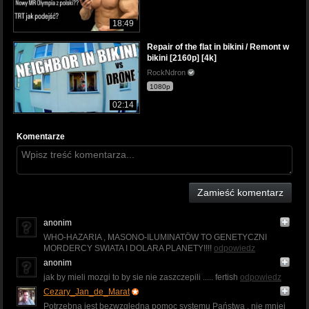
18:49
Repair of the flat in bikini / Remont w
bikini [2160p] [4k]
RockNdron
1080p
02:14
Komentarze
Zamieść komentarz
anonim
WHO-HAZARIA , MASONO-ILUMINATÖW TO GENETYCZNI
MORDERCY SWIATA I DOLARA PLANETY!!!!
odpowiedz
anonim
jak by mieli mozgi to by sie nie zaszczepili ..... fertish
odpowiedz
Cezary_Jan_de_Marat
Potrzebna jest bezwzględna pomoc systemu Państwa , nie mniej