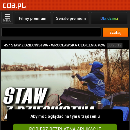
Filmy premium
Seriale premium
Dla dzieci
MENU
szukaj
457 STAW Z DZIECIŃSTWA - WROCŁAWSKA CEGIELNIA PZW
00:25:19
Aby móc oglądać na tym urządzeniu
POBIERZ BEZPŁATNĄ APLIKACJĘ