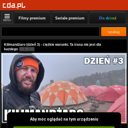
Filmy premium
Seriale premium
Dla dzieci
MENU
szukaj
Kilimandżaro (dzień 3) - ciężkie warunki. Ta trasa nie jest dla
każdego
00:36:43
Aby móc oglądać na tym urządzeniu