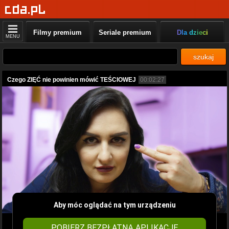
Filmy premium
Seriale premium
Dla dzieci
MENU
szukaj
Czego ZIĘĆ nie powinien mówić TEŚCIOWEJ
00:02:27
Aby móc oglądać na tym urządzeniu
POBIERZ BEZPŁATNĄ APLIKACJĘ