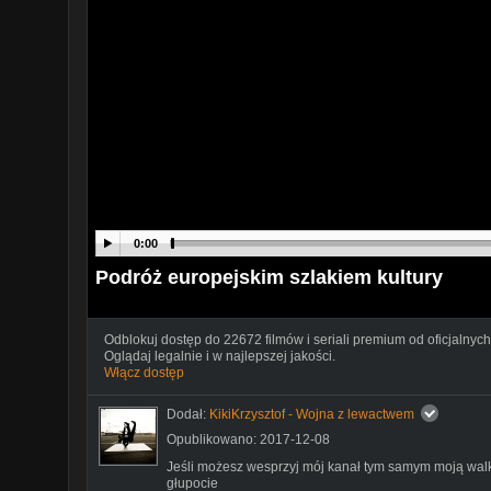
0:00
Podróż europejskim szlakiem kultury
Odblokuj dostęp do 22672 filmów i seriali premium od oficjalnych
Oglądaj legalnie i w najlepszej jakości.
Włącz dostęp
Dodał:
KikiKrzysztof - Wojna z lewactwem
Opublikowano: 2017-12-08
Jeśli możesz wesprzyj mój kanał tym samym moją walkę
głupocie