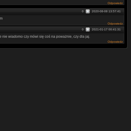
Odpowiedz
0
2020-08-08 13:57:41
em
Odpowiedz
0
2021-01-17 00:41:31
nie wiadomo czy mówi się coś na poważnie, czy dla jaj.
Odpowiedz