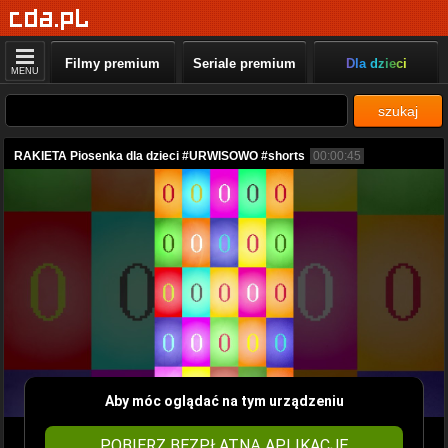
Filmy premium
Seriale premium
Dla dzieci
MENU
szukaj
RAKIETA Piosenka dla dzieci #URWISOWO #shorts
00:00:45
Aby móc oglądać na tym urządzeniu
POBIERZ BEZPŁATNĄ APLIKACJĘ