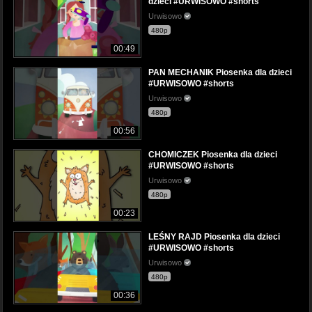
dzieci #URWISOWO #shorts
Urwisowo
480p
00:49
PAN MECHANIK Piosenka dla dzieci
#URWISOWO #shorts
Urwisowo
480p
00:56
CHOMICZEK Piosenka dla dzieci
#URWISOWO #shorts
Urwisowo
480p
00:23
LEŚNY RAJD Piosenka dla dzieci
#URWISOWO #shorts
Urwisowo
480p
00:36