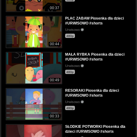
00:37
PLAC ZABAW Piosenka dla dzieci
#URWISOWO #shorts
Urwisowo
480p
00:44
MAŁA RYBKA Piosenka dla dzieci
#URWISOWO #shorts
Urwisowo
480p
00:49
RESORAKI Piosenka dla dzieci
#URWISOWO #shorts
Urwisowo
480p
00:33
SŁODKIE POTWORKI Piosenka dla
dzieci #URWISOWO #shorts