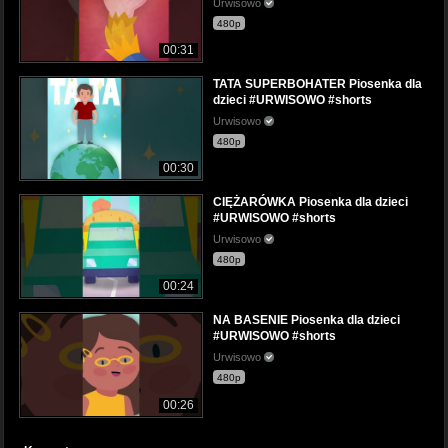
Urwisowo
480p
00:31
TATA SUPERBOHATER Piosenka dla
dzieci #URWISOWO #shorts
Urwisowo
480p
00:30
CIĘŻARÓWKA Piosenka dla dzieci
#URWISOWO #shorts
Urwisowo
480p
00:24
NA BASENIE Piosenka dla dzieci
#URWISOWO #shorts
Urwisowo
480p
00:26