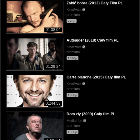
Zabić bobra (2012) Cały Film PL
KinoSwiat
premium
720p
01:38:04
Autsajder (2018) Cały film PL
KinoSwiat
premium
1080p
01:29:24
Carte blanche (2015) Cały film PL
KinoSwiat
premium
1080p
01:44:53
Dom zły (2009) Cały film PL
Media4fun
premium
1080p