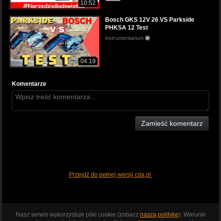
10:52
Bosch GKS 12V 26 VS Parkside
PHKSA 12 Test
instrumentarium
04:19
Komentarze
Zamieść komentarz
Przejdź do pełnej wersji cda.pl
Nasz serwis wykorzystuje pliki cookie (zobacz
naszą politykę
). Warunki