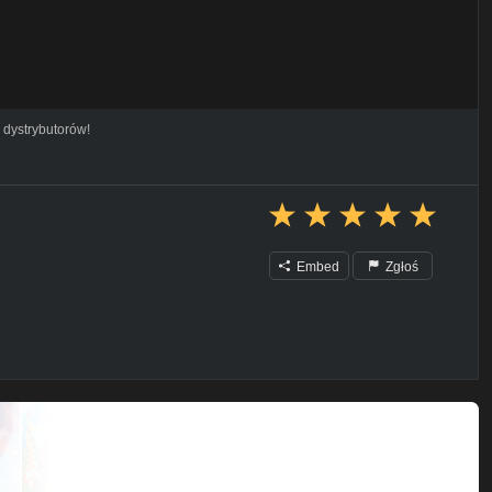
 dystrybutorów!
Embed
Zgłoś