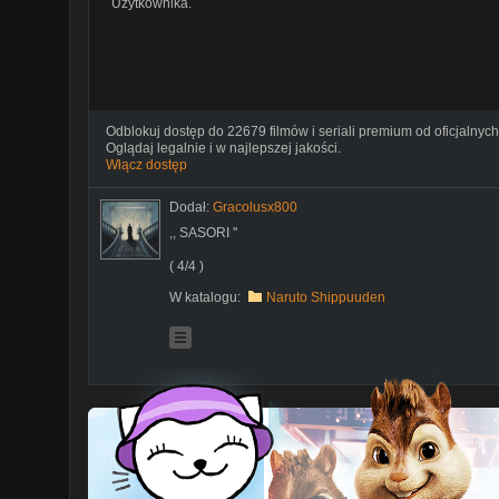
Użytkownika.
Odblokuj dostęp do 22679 filmów i seriali premium od oficjalnych
Oglądaj legalnie i w najlepszej jakości.
Włącz dostęp
Dodał:
Gracolusx800
,, SASORI ''
( 4/4 )
W katalogu:
Naruto Shippuuden