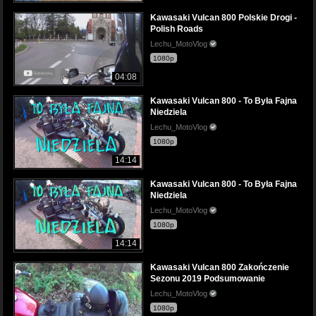
Kawasaki Vulcan 800 Polskie Drogi -
Polish Roads
Lechu_MotoVlog
1080p
04:08
Kawasaki Vulcan 800 - To Była Fajna
Niedziela
Lechu_MotoVlog
1080p
14:14
Kawasaki Vulcan 800 - To Była Fajna
Niedziela
Lechu_MotoVlog
1080p
14:14
Kawasaki Vulcan 800 Zakończenie
Sezonu 2019 Podsumowanie
Lechu_MotoVlog
1080p