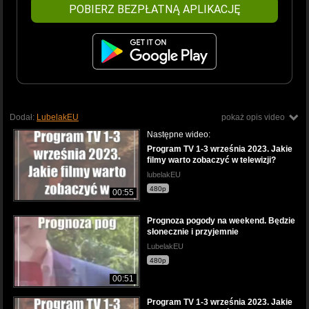
POBIERZ BEZPŁATNĄ APLIKACJĘ
Dodał:
LubelakEU
pokaż opis video
Następne wideo:
Program TV 1-3 września 2023. Jakie
filmy warto zobaczyć w telewizji?
lubelakEU
480p
00:55
Prognoza pogody na weekend. Będzie
słonecznie i przyjemnie
LubelakEU
480p
00:51
Program TV 1-3 września 2023. Jakie