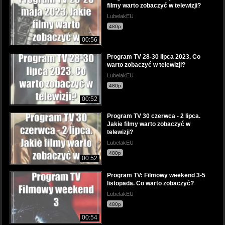
filmy warto zobaczyć w telewizji?
LubelakEU
480p
00:56
Program TV 28-30 lipca 2023. Co
warto zobaczyć w telewizji?
LubelakEU
480p
00:52
Program TV 30 czerwca - 2 lipca.
Jakie filmy warto zobaczyć w
telewizji?
LubelakEU
480p
00:52
Program TV: Filmowy weekend 3-5
listopada. Co warto zobaczyć?
LubelakEU
480p
00:54