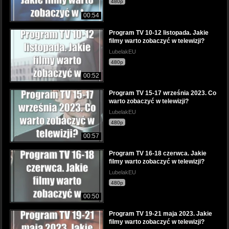
480p
00:54
Program TV 10-12 listopada. Jakie
filmy warto zobaczyć w telewizji?
LubelakEU
480p
00:52
Program TV 15-17 września 2023. Co
warto zobaczyć w telewizji?
LubelakEU
480p
00:57
Program TV 16-18 czerwca. Jakie
filmy warto zobaczyć w telewizji?
LubelakEU
480p
00:50
Program TV 19-21 maja 2023. Jakie
filmy warto zobaczyć w telewizji?