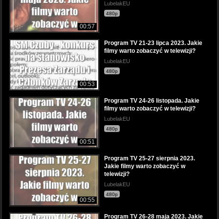
LubelakEU
480p
00:57
Program TV 21-23 lipca 2023. Jakie
filmy warto zobaczyć w telewizji?
LubelakEU
480p
00:53
Program TV 24-26 listopada. Jakie
filmy warto zobaczyć w telewizji?
LubelakEU
480p
00:51
Program TV 25-27 sierpnia 2023.
Jakie filmy warto zobaczyć w
telewizji?
LubelakEU
480p
00:55
Program TV 26-28 maja 2023. Jakie