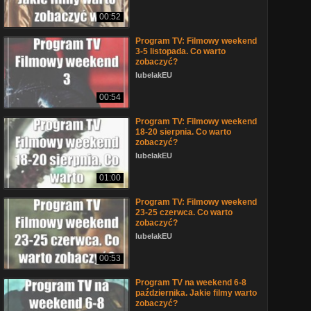
00:52
Program TV: Filmowy weekend
3-5 listopada. Co warto
zobaczyć?
lubelakEU
00:54
Program TV: Filmowy weekend
18-20 sierpnia. Co warto
zobaczyć?
lubelakEU
01:00
Program TV: Filmowy weekend
23-25 czerwca. Co warto
zobaczyć?
lubelakEU
00:53
Program TV na weekend 6-8
października. Jakie filmy warto
zobaczyć?