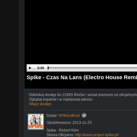
0:00
Spike - Czas Na Lans (Electro House Remi
Odblokuj dostęp do 22665 filmów i seriali premium od oficjalnych
Oglądaj legalnie i w najlepszej jakości.
Włącz dostęp
Dodał:
SPIKEofficial
Opublikowano: 2013-11-25
Spike - Robert Klim
Strona Oficjalna:
http://www.zespol-spike.pl/