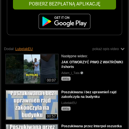
POBIERZ BEZPŁATNĄ APLIKACJĘ
Dodał:
LubelakEU
pokaż opis video
Następne wideo:
JAK OTWORZYĆ PIWO Z WIATRÓWKI
#shorts
Adam_i_Tata
480p
00:07
Poszukiwana i bez uprawnień rajd
zakończyła na budynku
LubelakEU
480p
00:57
Poszukiwana przez Interpol oszustka