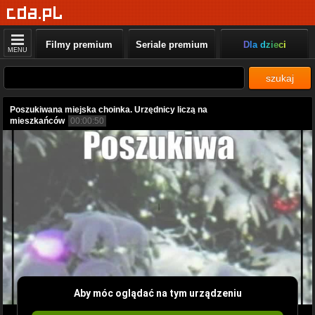
Filmy premium
Seriale premium
Dla dzieci
MENU
szukaj
Poszukiwana miejska choinka. Urzędnicy liczą na
mieszkańców
00:00:50
Aby móc oglądać na tym urządzeniu