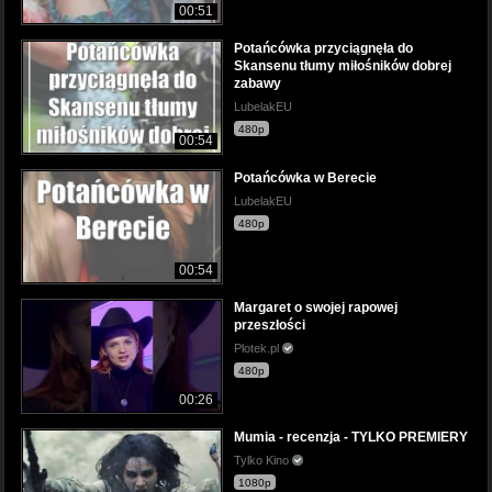
00:51
Potańcówka przyciągnęła do
Skansenu tłumy miłośników dobrej
zabawy
LubelakEU
480p
00:54
Potańcówka w Berecie
LubelakEU
480p
00:54
Margaret o swojej rapowej
przeszłości
Plotek.pl
480p
00:26
Mumia - recenzja - TYLKO PREMIERY
Tylko Kino
1080p