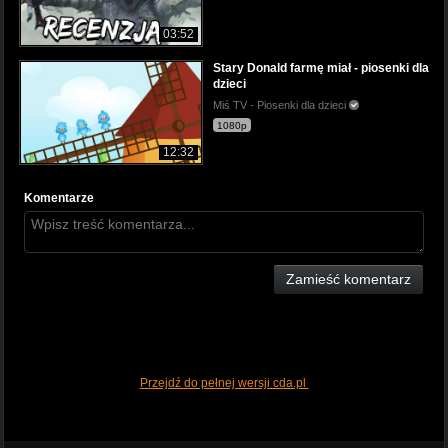
03:52
Stary Donald farmę miał - piosenki dla
dzieci
Miś TV - Piosenki dla dzieci
1080p
12:32
Komentarze
Zamieść komentarz
Przejdź do pełnej wersji cda.pl