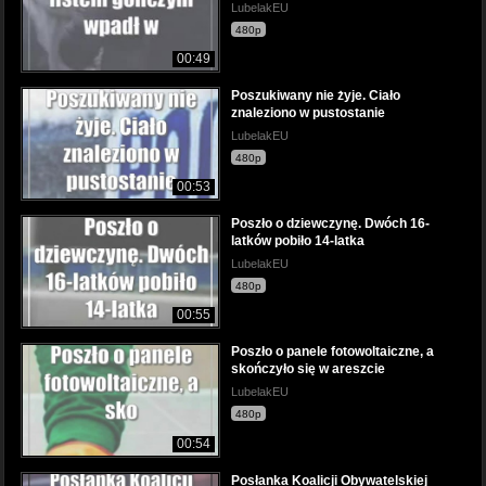
LubelakEU
480p
00:49
Poszukiwany nie żyje. Ciało
znaleziono w pustostanie
LubelakEU
480p
00:53
Poszło o dziewczynę. Dwóch 16-
latków pobiło 14-latka
LubelakEU
480p
00:55
Poszło o panele fotowoltaiczne, a
skończyło się w areszcie
LubelakEU
480p
00:54
Posłanka Koalicji Obywatelskiej