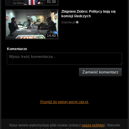
01:30
Zbigniew Ziobro: Politycy boją się
komisji śledczych
Gazeta.pl
14:40
Komentarze
Zamieść komentarz
Przejdź do pełnej wersji cda.pl
Nasz serwis wykorzystuje pliki cookie (zobacz
naszą politykę
). Warunki