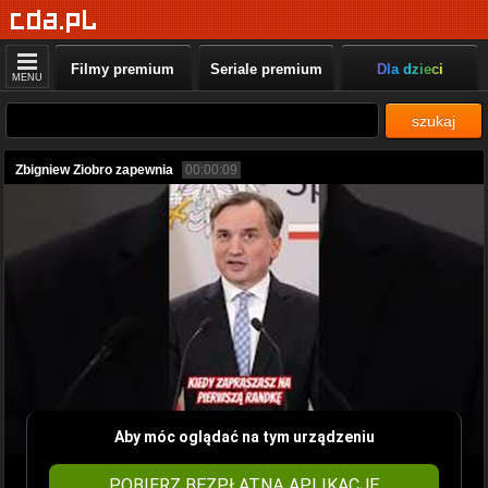
Filmy premium
Seriale premium
Dla dzieci
MENU
szukaj
Zbigniew Ziobro zapewnia
00:00:09
Aby móc oglądać na tym urządzeniu
POBIERZ BEZPŁATNĄ APLIKACJĘ