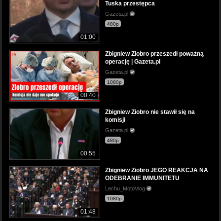
Tuska przestępca
Gazeta.pl
480p
01:00
Zbigniew Ziobro przeszedł poważną
operację | Gazeta.pl
Gazeta.pl
1080p
00:40
Zbigniew Ziobro nie stawił się na
komisji
Gazeta.pl
480p
00:55
Zbigniew Ziobro JEGO REAKCJA NA
ODEBRANIE IMMUNITETU
Lechu_MotoVlog
1080p
01:48