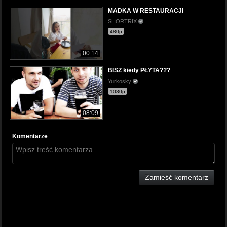
MADKA W RESTAURACJI
SHORTRIX
480p
00:14
BISZ kiedy PŁYTA???
Yurkosky
1080p
08:09
Komentarze
Zamieść komentarz