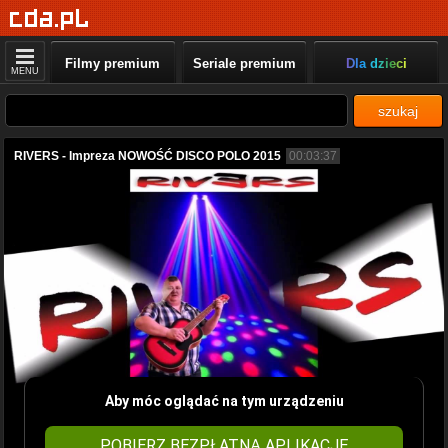
Filmy premium
Seriale premium
Dla dzieci
MENU
szukaj
RIVERS - Impreza NOWOŚĆ DISCO POLO 2015
00:03:37
Aby móc oglądać na tym urządzeniu
POBIERZ BEZPŁATNĄ APLIKACJĘ