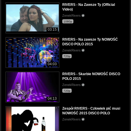
RIVERS - Na Zawsze Ty (Official
Video)
ZenekRivers
1080p
03:15
RIVERS - Na zawsze Ty NOWOŚĆ
DISCO POLO 2015
ZenekRivers
720p
04:03
RIVERS - Skarbie NOWOŚĆ DISCO
POLO 2015
ZenekRivers
720p
04:13
Zespół RIVERS - Człowiek pić musi
NOWOŚĆ 2015 DISCO POLO
ZenekRivers