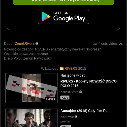
Dodał:
ZenekRivers
zwiń opis video
Nowość od zespołu RIVERS - energetyczny kawałek "Impreza".
Wszelkie prawa zastrzeżone.
Disco Polo / Zenon Pawłowski
W katalogu:
RIVERS 2015
Następne wideo:
RIVERS - Kobiety NOWOŚĆ DISCO
POLO 2015
ZenekRivers
720p
04:03
Autsajder (2018) Cały film PL
KinoSwiat
premium