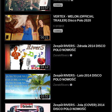
JuRaDOfficial
1080p
03:57
VERTEX - WELON (OFFICIAL
TRAILER) Disco Polo 2020
s-project
1080p
00:21
Zespół RIVERS - Zdrada 2014 DISCO
POLO NOWOŚĆ
ZenekRivers
04:12
Zespół RIVERS - Lato 2014 DISCO
POLO NOWOŚĆ
ZenekRivers
03:52
Zespół RIVERS - Jola (COVER) 2014
DISCO POLO NOWOŚĆ