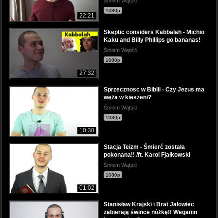
Śmiem Wątpić
1080p
22:21
Skeptic considers Kabbalah - Michio
Kaku and Billy Phillips go bananas!
Śmiem Wątpić
1080p
27:32
Sprzecznosc w Biblii - Czy Jezus ma
węża w kieszeni?
Śmiem Wątpić
1080p
10:30
Stacja Teizm - Śmierć została
pokonana!! /ft. Karol Fjałkowski
Śmiem Wątpić
1080p
01:02
Stanisław Krajski i Brat Jałowiec
zabierają śwince nóżkę!! Weganin