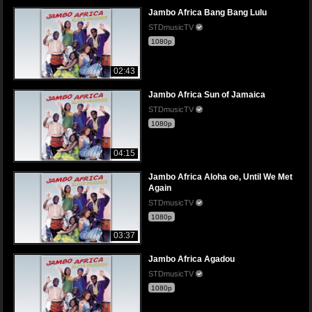
Jambo Africa Bang Bang Lulu
STDmusicTV
1080p
02:43
Jambo Africa Sun of Jamaica
STDmusicTV
1080p
04:15
Jambo Africa Aloha oe, Until We Met
Again
STDmusicTV
1080p
03:37
Jambo Africa Agadou
STDmusicTV
1080p