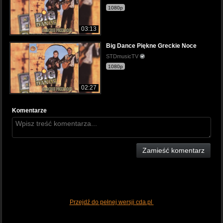
1080p
03:13
Big Dance Piękne Greckie Noce
STDmusicTV
1080p
02:27
Komentarze
Zamieść komentarz
Przejdź do pełnej wersji cda.pl