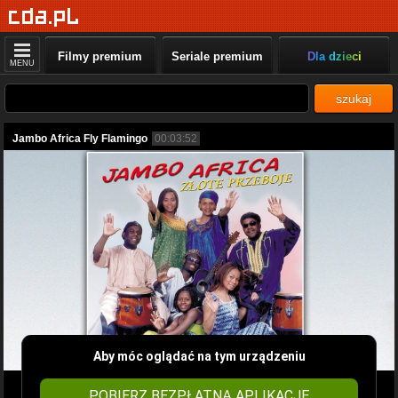
Filmy premium
Seriale premium
Dla dzieci
MENU
szukaj
Jambo Africa Fly Flamingo
00:03:52
Aby móc oglądać na tym urządzeniu
POBIERZ BEZPŁATNĄ APLIKACJĘ