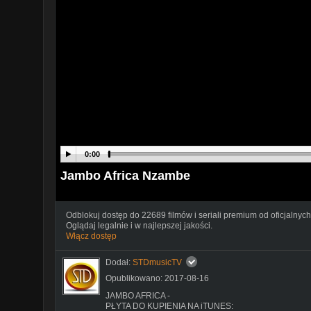
0:00
Jambo Africa Nzambe
Odblokuj dostęp do 22689 filmów i seriali premium od oficjalnych
Oglądaj legalnie i w najlepszej jakości.
Włącz dostęp
Dodał:
STDmusicTV
Opublikowano: 2017-08-16
JAMBO AFRICA -
PŁYTA DO KUPIENIA NA iTUNES: