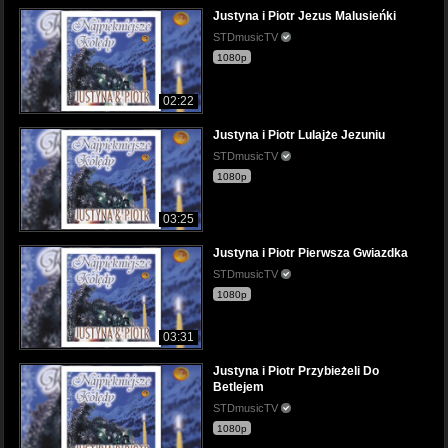
Justyna i Piotr Jezus Malusieńki
STDmusicTV
1080p
02:22
Justyna i Piotr Lulajże Jezuniu
STDmusicTV
1080p
03:25
Justyna i Piotr Pierwsza Gwiazdka
STDmusicTV
1080p
03:31
Justyna i Piotr Przybieżeli Do
Betlejem
STDmusicTV
1080p